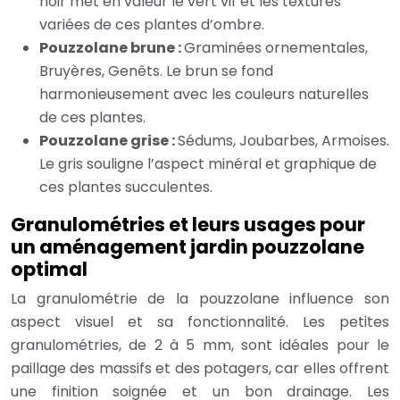
noir met en valeur le vert vif et les textures
variées de ces plantes d’ombre.
Pouzzolane brune :
Graminées ornementales,
Bruyères, Genêts. Le brun se fond
harmonieusement avec les couleurs naturelles
de ces plantes.
Pouzzolane grise :
Sédums, Joubarbes, Armoises.
Le gris souligne l’aspect minéral et graphique de
ces plantes succulentes.
Granulométries et leurs usages pour
un aménagement jardin pouzzolane
optimal
La granulométrie de la pouzzolane influence son
aspect visuel et sa fonctionnalité. Les petites
granulométries, de 2 à 5 mm, sont idéales pour le
paillage des massifs et des potagers, car elles offrent
une finition soignée et un bon drainage. Les