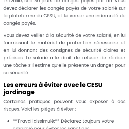
travaillé, soit 30 jours de congés payés par an. Vous
devez déclarer les congés payés de votre salarié sur
la plateforme du CESU, et lui verser une indemnité de
congés payés.
Vous devez veiller à la sécurité de votre salarié, en lui
fournissant le matériel de protection nécessaire et
en lui donnant des consignes de sécurité claires et
précises. Le salarié a le droit de refuser de réaliser
une tâche s’il estime qu’elle présente un danger pour
sa sécurité.
Les erreurs à éviter avec le CESU
jardinage
Certaines pratiques peuvent vous exposer à des
risques. Voici les pièges à éviter :
**Travail dissimulé:** Déclarez toujours votre
employé pour éviter les sanctions.