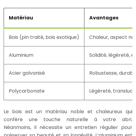
Matériau
Avantages
Bois (pin traité, bois exotique)
Chaleur, aspect nat
Aluminium
Solidité, légèreté, 
Acier galvanisé
Robustesse, durabili
Polycarbonate
Légèreté, transluci
Le bois est un matériau noble et chaleureux qui
confère une touche naturelle à votre abri.
Néanmoins, il nécessite un entretien régulier pour
préserver sa beauté et sa longévité. L’aluminium est